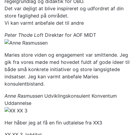
regelgrundlag og didaktik for OBU.
Det var dejligt at blive inspireret og udfordret af din
store faglighed på området.
Vi kan varmt anbefale det til andre
Peter Thode Loft
Direktør for AOF MIDT
Maries store viden og engagement var smittende. Jeg
gik fra vores møde med hovedet fuldt af gode ideer til
både små konkrete initiativer og store langsigtede
indsatser. Jeg kan varmt anbefale Maries
konsulentbistand.
Anne Rasmussen
Udviklingskonsulent Konventum
Uddannelse
Her håber jeg at få en fin udtalelse fra XX3
XX XX 3
Jobtitel