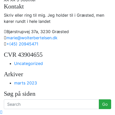
Kontakt
Skriv eller ring til mig. Jeg holder til i Græsted, men
kører rundt i hele landet
Bjørstrupvej 37a, 3230 Græsted
marie@wolterbertelsen.dk
+(45) 20945471
CVR 43904655
Uncategorized
Arkiver
marts 2023
Søg på siden
Go